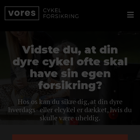
Vidste du, at din
dyre cykel ofte skal
have sin egen
forsikring?
Hos os kan du sikre dig, at din dyre
hverdags- eller elcykel er dækket, hvis du
skulle være uheldig.