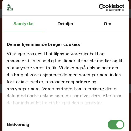
Samtykke
Detaljer
Om
2.
Upload billede af din cykel – vi glæder os
Denne hjemmeside bruger cookies
til at se den!
Vi bruger cookies til at tilpasse vores indhold og
annoncer, til at vise dig funktioner til sociale medier og til
at analysere vores trafik. Vi deler også oplysninger om
din brug af vores hjemmeside med vores partnere inden
for sociale medier, annonceringspartnere og
analysepartnere. Vores partnere kan kombinere disse
data med andre oplysninger, du har givet dem, eller som
de har indsamlet fra din brug af deres tjenester.
Samtykkevalg
Nødvendig
3.