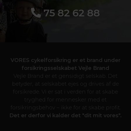
75 82 62 88
VORES cykelforsikring er et brand under
forsikringsselskabet Vejle Brand
Vejle Brand er et gensidigt selskab. Det
betyder, at selskabet ejes og drives af de
forsikrede. Vi er sat i verden for at skabe
tryghed for mennesker med et
forsikringsbehov – ikke for at skabe profit.
Det er derfor vi kalder det "dit mit vores".