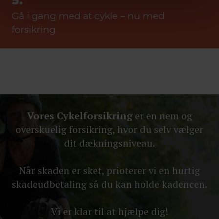
5.
Gå i gang med at cykle – nu med
forsikring
Vores Cykelforsikring
er en nem og
overskuelig forsikring, hvor du selv vælger
dit dækningsniveau.
Når skaden er sket, prioterer vi en hurtig
skadeudbetaling så du kan holde kadencen.
Vi er klar til at hjælpe dig!